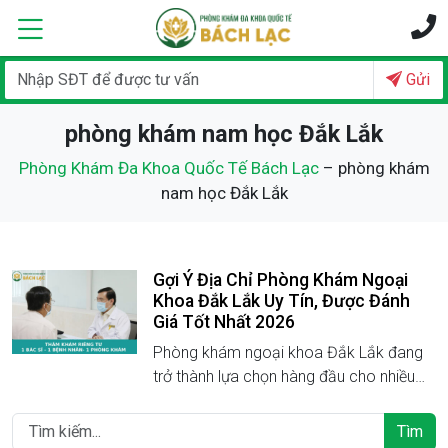
Gửi
phòng khám nam học Đắk Lắk
Phòng Khám Đa Khoa Quốc Tế Bách Lạc
–
phòng khám
nam học Đắk Lắk
Gợi Ý Địa Chỉ Phòng Khám Ngoại
Khoa Đắk Lắk Uy Tín, Được Đánh
Giá Tốt Nhất 2026
Phòng khám ngoại khoa Đắk Lắk đang
trở thành lựa chọn hàng đầu cho nhiều
nam giới khi gặp các vấn đề về sức khỏe
sinh lý, sinh sản hoặc bệnh lý...
Tìm