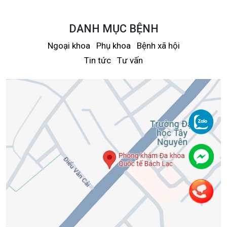
DANH MỤC BỆNH
Ngoại khoa
Phụ khoa
Bệnh xã hội
Tin tức
Tư vấn